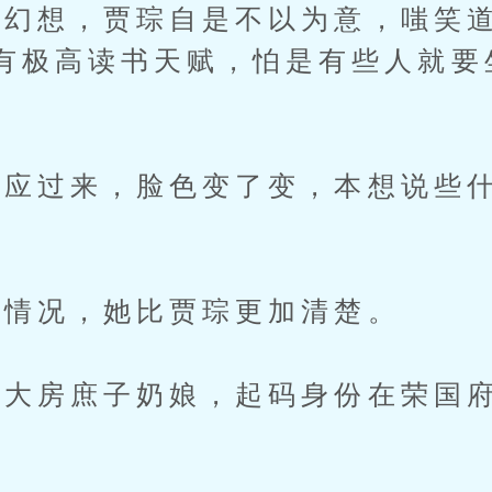
想，贾琮自是不以为意，嗤笑道
有极高读书天赋，怕是有些人就要
过来，脸色变了变，本想说些什
。
情况，她比贾琮更加清楚。
房庶子奶娘，起码身份在荣国府