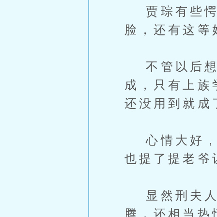
贾琮有些愕
脸，还有这等
不管以后想要
成，只有上族
还没用到就成
心情大好，拉
也提了提老爷
显然刑夫人最
腾，还相当热