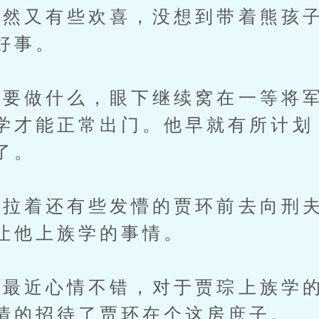
然又有些欢喜，没想到带着熊孩子
好事。
做什么，眼下继续窝在一等将军
学才能正常出门。他早就有所计划
了。
着还有些发懵的贾环前去向刑夫
让他上族学的事情。
近心情不错，对于贾琮上族学的
情的招待了贾环在个这房庶子。