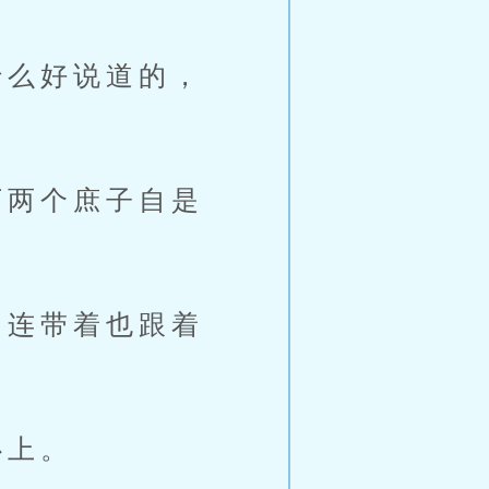
么好说道的，
两个庶子自是
连带着也跟着
心上。