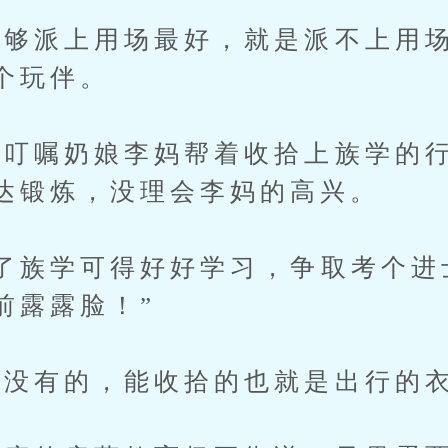
派上用场最好，就是派不上用场
个玩伴。
嘱奶娘李妈帮着收拾上族学的行
达锻炼，没理会李妈的高兴。
族学可得好好学习，争取考个进
前露露脸！”
没有的，能收拾的也就是出行的