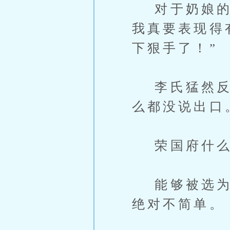
对于奶娘的幻
我真要表现得
下狠手了！”
李氏猛然反应
么都没说出口
荣国府什么
能够被选为大
绝对不简单。