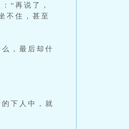
：“再说了，
坐不住，甚至
么，最后却什
的下人中，就