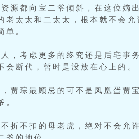
源都向宝二爷倾斜，在这位嫡出
的老太太和二太太，根本就不会允
简单。
，考虑更多的终究还是后宅事务
不会断代，暂时是没放在心上的。
贾琮最顾忌的可不是凤凰蛋贾宝
爷。
不折不扣的母老虎，绝对不会允许
二爷的地位。