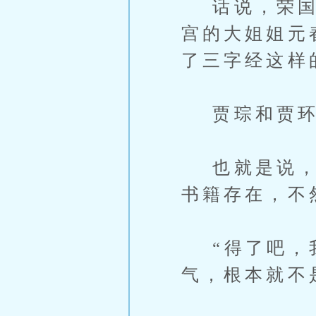
话说，荣国府
宫的大姐姐元
了三字经这样
贾琮和贾环
也就是说，贾
书籍存在，不
“得了吧，我
气，根本就不