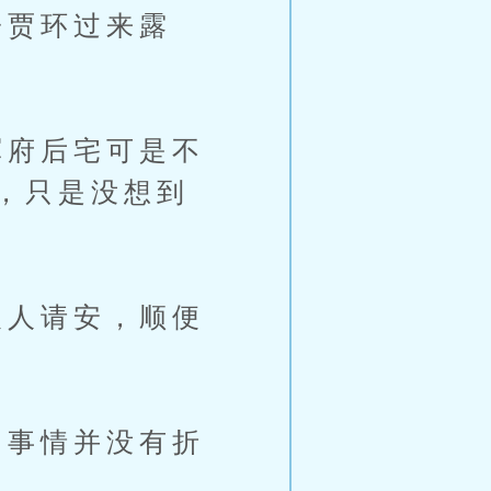
贾环过来露
府后宅可是不
，只是没想到
人请安，顺便
事情并没有折