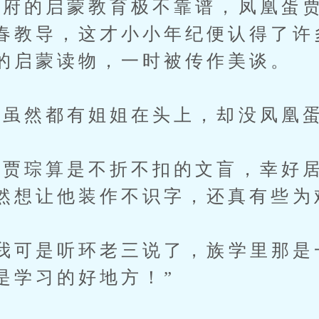
的启蒙教育极不靠谱，凤凰蛋贾
春教导，这才小小年纪便认得了许
的启蒙读物，一时被传作美谈。
虽然都有姐姐在头上，却没凤凰蛋
琮算是不折不扣的文盲，幸好居
然想让他装作不识字，还真有些为
可是听环老三说了，族学里那是
是学习的好地方！”