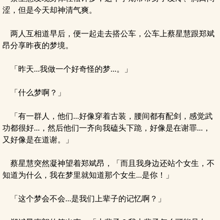
涩，但是今天却神清气爽。
两人互相道早后，便一起走去搭公车，公车上蔡星慧跟郑斌
昂分享昨夜的梦境。
「昨天...我做一个好奇怪的梦...。」
「什么梦啊？」
「有一群人，他们...好像穿着古装，腰间都有配剑，感觉武
功都很好...，然后他们一齐向我磕头下跪，好像是在谢罪...，
又好像是在道谢。」
蔡星慧突然凝神望着郑斌昂，「而且我身边还站个女生，不
知道为什么，我在梦里就知道那个女生...是你！」
「这个梦会不会...是我们上辈子的记忆啊？」