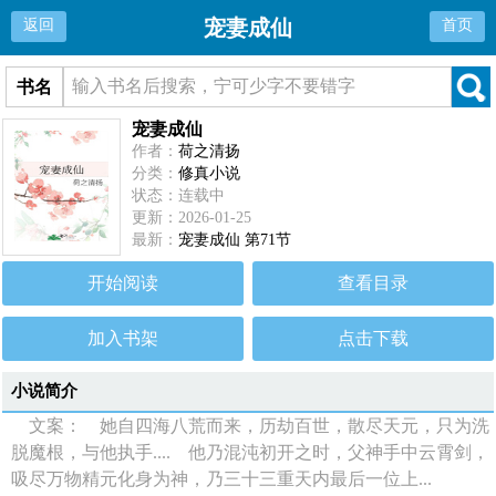
宠妻成仙
返回
首页
书名
宠妻成仙
作者：
荷之清扬
分类：
修真小说
状态：连载中
更新：2026-01-25
最新：
宠妻成仙 第71节
开始阅读
查看目录
加入书架
点击下载
小说简介
文案： 她自四海八荒而来，历劫百世，散尽天元，只为洗
脱魔根，与他执手.... 他乃混沌初开之时，父神手中云霄剑，
吸尽万物精元化身为神，乃三十三重天内最后一位上...