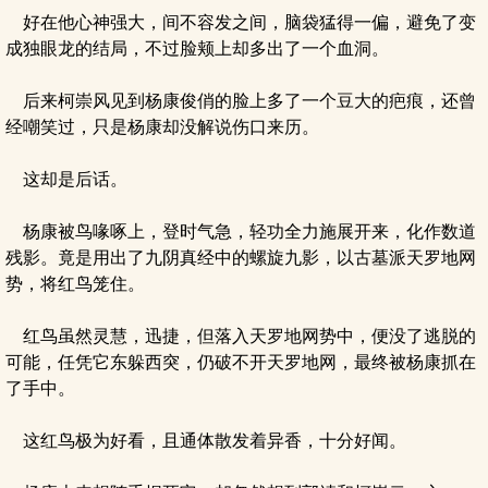
好在他心神强大，间不容发之间，脑袋猛得一偏，避免了变
成独眼龙的结局，不过脸颊上却多出了一个血洞。
后来柯崇风见到杨康俊俏的脸上多了一个豆大的疤痕，还曾
经嘲笑过，只是杨康却没解说伤口来历。
这却是后话。
杨康被鸟喙啄上，登时气急，轻功全力施展开来，化作数道
残影。竟是用出了九阴真经中的螺旋九影，以古墓派天罗地网
势，将红鸟笼住。
红鸟虽然灵慧，迅捷，但落入天罗地网势中，便没了逃脱的
可能，任凭它东躲西突，仍破不开天罗地网，最终被杨康抓在
了手中。
这红鸟极为好看，且通体散发着异香，十分好闻。