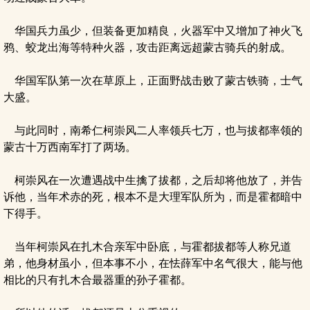
华国兵力虽少，但装备更加精良，火器军中又增加了神火飞
鸦、蛟龙出海等特种火器，攻击距离远超蒙古骑兵的射成。
华国军队第一次在草原上，正面野战击败了蒙古铁骑，士气
大盛。
与此同时，南希仁柯崇风二人率领兵七万，也与拔都率领的
蒙古十万西南军打了两场。
柯崇风在一次遭遇战中生擒了拔都，之后却将他放了，并告
诉他，当年术赤的死，根本不是大理军队所为，而是霍都暗中
下得手。
当年柯崇风在扎木合亲军中卧底，与霍都拔都等人称兄道
弟，他身材虽小，但本事不小，在怯薛军中名气很大，能与他
相比的只有扎木合最器重的孙子霍都。