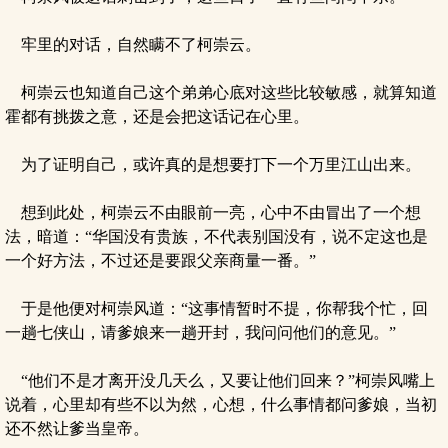
牢里的对话，自然瞒不了柯崇云。
柯崇云也知道自己这个弟弟心底对这些比较敏感，就算知道
霍都有挑拨之意，还是会把这话记在心里。
为了证明自己，或许真的是想要打下一个万里江山出来。
想到此处，柯崇云不由眼前一亮，心中不由冒出了一个想
法，暗道：“华国没有贵族，不代表别国没有，说不定这也是
一个好方法，不过还是要跟父亲商量一番。”
于是他便对柯崇风道：“这事情暂时不提，你帮我个忙，回
一趟七侠山，请爹娘来一趟开封，我问问他们的意见。”
“他们不是才离开没几天么，又要让他们回来？”柯崇风嘴上
说着，心里却有些不以为然，心想，什么事情都问爹娘，当初
还不然让爹当皇帝。