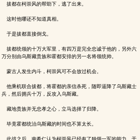
拔都在柯崇风的帮助下，逃了出来。
这时他哪还不知道真相。
于是拔都直接倒戈。
拔都统领的十万大军里，有四万是完全忠诚于他的，另外六
万分别由乌斯藏贵族和霍都安排的另一名将领统帅。
蒙古人发生内斗，柯崇风可不会放过机会。
他乘机联合拔都，将霍都的亲信杀死，随即逼降了乌斯藏士
兵，然后拥兵十万，反攻入乌斯藏。
藏地贵族并无忠孝之心，立马选择了归降。
毕竟霍都统治乌斯藏的时间也不算太长。
此战之后，南希仁认为柯崇风已经有了独领一军的能力，于