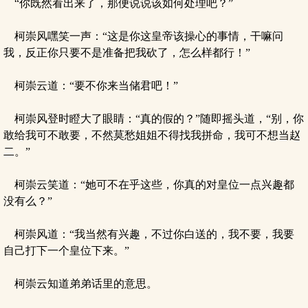
“你既然看出来了，那便说说该如何处理吧？”
柯崇风嘿笑一声：“这是你这皇帝该操心的事情，干嘛问
我，反正你只要不是准备把我砍了，怎么样都行！”
柯崇云道：“要不你来当储君吧！”
柯崇风登时瞪大了眼睛：“真的假的？”随即摇头道，“别，你
敢给我可不敢要，不然莫愁姐姐不得找我拼命，我可不想当赵
二。”
柯崇云笑道：“她可不在乎这些，你真的对皇位一点兴趣都
没有么？”
柯崇风道：“我当然有兴趣，不过你白送的，我不要，我要
自己打下一个皇位下来。”
柯崇云知道弟弟话里的意思。