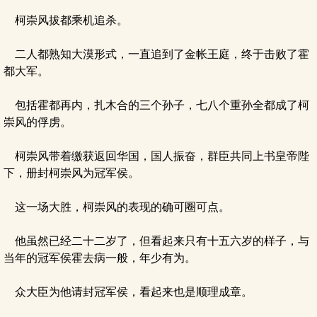
柯崇风拔都乘机追杀。
二人都熟知大漠形式，一直追到了金帐王庭，终于击败了霍
都大军。
包括霍都再内，扎木合的三个孙子，七八个重孙全都成了柯
崇风的俘虏。
柯崇风带着缴获返回华国，国人振奋，群臣共同上书皇帝陛
下，册封柯崇风为冠军侯。
这一场大胜，柯崇风的表现的确可圈可点。
他虽然已经二十二岁了，但看起来只有十五六岁的样子，与
当年的冠军侯霍去病一般，年少有为。
众大臣为他请封冠军侯，看起来也是顺理成章。