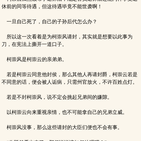
休前的同等待遇，但这待遇毕竟不能世袭啊！
一旦自己死了，自己的子孙后代怎么办？
所以这一次看着是为柯崇风请封，其实就是想要以此事为
刀，在宪法上撕开一道口子。
柯崇风是柯崇云的亲弟弟。
若是柯崇云同意他封侯，那么其他人再请封爵，柯崇云若是
不同意的话，便会被人诟病，只需州官放火，不许百姓点灯。
若是不封柯崇风，说不定会挑起兄弟间的嫌隙。
以柯崇云向来重视亲情，也不可能拿自己的兄弟立威。
柯崇风没事，那么这些请封的大臣们便也不会有事。