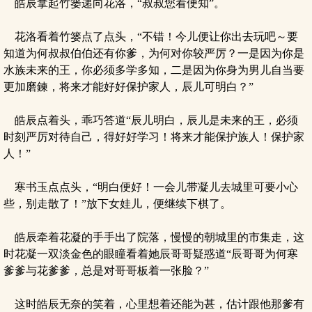
皓辰拿起竹篓递向花洛，“叔叔您看便知”。
花洛看着竹篓点了点头，“不错！今儿便让你出去玩吧～要
知道为何叔叔伯伯还有你爹，为何对你较严厉？一是因为你是
水族未来的王，你必须多学多知，二是因为你身为男儿自当要
更加磨鍊，将来才能好好保护家人，辰儿可明白？”
皓辰点着头，乖巧答道“辰儿明白，辰儿是未来的王，必须
时刻严厉对待自己，得好好学习！将来才能保护族人！保护家
人！”
寒书玉点点头，“明白便好！一会儿带凝儿去城里可要小心
些，别走散了！”放下女娃儿，便继续下棋了。
皓辰牵着花凝的手手出了院落，慢慢的朝城里的市集走，这
时花凝一双淡金色的眼瞳看着她辰哥哥疑惑道“辰哥哥为何寒
爹爹与花爹爹，总是对哥哥板着一张脸？”
这时皓辰无奈的笑着，心里想着还能为甚，估计跟他那爹有