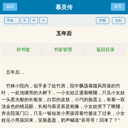
慕灵传
返回
首页
字体：
大
中
小
护眼
关灯
五年后
存书签
书架管理
返回目录
五年后…
竹林小院内，似乎多了处竹房，院中飘荡着随风而落的竹
叶，一处池塘旁的大树下，一小女娃正盪着鞦韆，只见小女娃
一头星光般的长银发，白皙的皮肤，小巧的脸蛋上，有着一双
淡金色的桃花眼，长相与慕灵甚是相像，小女娃突下了鞦韆，
奔去院落门口，只见一银短发小男孩背着竹篓走了过来，小女
娃见小男孩回来，笑脸盈盈，奶声喊道“辰哥哥！回来了？”