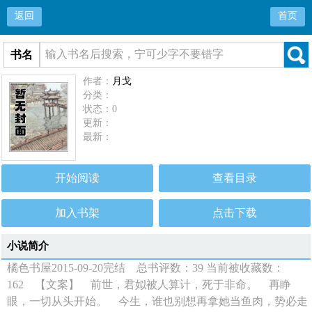
返回
首页
书名
作者：
月戈
分类：
状态：0
更新：
最新：
开始阅读
查看目录
加入书架
点击下载
小说简介
橘色书屋2015-09-20完结 总书评数：39 当前被收藏数：
162 【文案】 前世，君姒被人算计，死于非命。 再睁
眼，一切从头开始。 今生，谁也别想再拿她当鱼肉，势必走