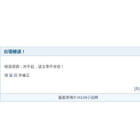
出现错误！
错误原因：对不起，该文章不存在！
请
返 回
并修正
[
关
版权所有©
m1n8小说网