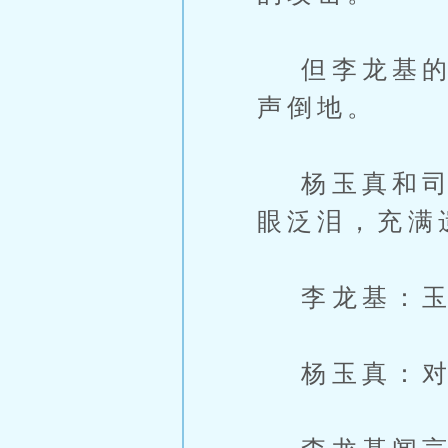
但李龙基的身
声倒地。
杨玉真和司马
眼泛泪，充满
李龙基：玉
杨玉真：对