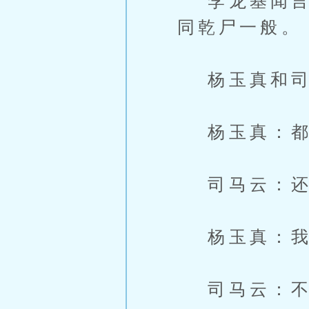
李龙基闻言，
同乾尸一般。
杨玉真和司
杨玉真：都
司马云：还
杨玉真：我
司马云：不