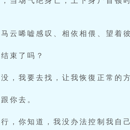
当场气绝身亡，上下身尸首顿时
马云唏嘘感叹、相依相偎、望着
结束了吗？
没，我要去找，让我恢復正常的
跟你去。
行，你知道，我没办法控制我自