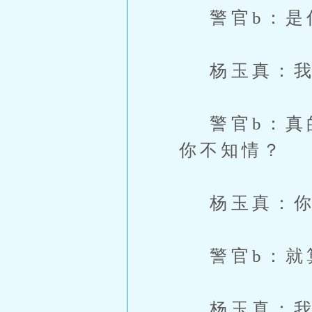
警官b：是
杨玉真：我
警官b：真的
你不知情？
杨玉真：你
警官b：就算
杨玉真：我