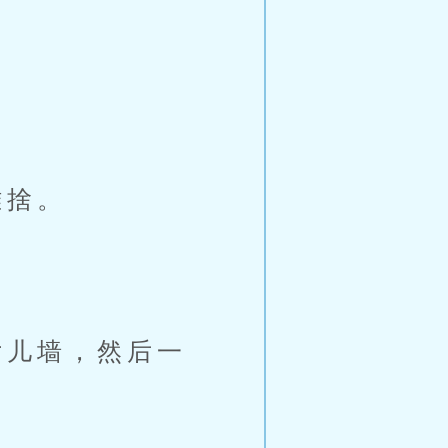
难捨。
。
儿墙，然后一