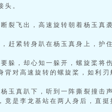
接头。
断裂飞出，高速旋转朝着杨玉真
，赶紧转身趴在杨玉真身上，护住
躲，却心知一躲开，螺旋桨将伤
身背对高速旋转的螺旋桨，如利刃
玉真趴下，听到一阵撕裂撞击声
，竟是李龙基站在两人身后，直挺