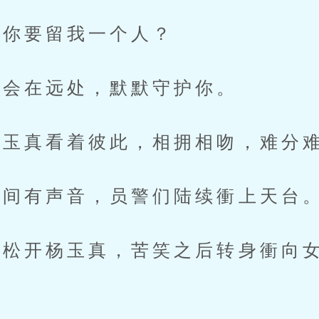
你要留我一个人？
会在远处，默默守护你。
玉真看着彼此，相拥相吻，难分
间有声音，员警们陆续衝上天台
开杨玉真，苦笑之后转身衝向女