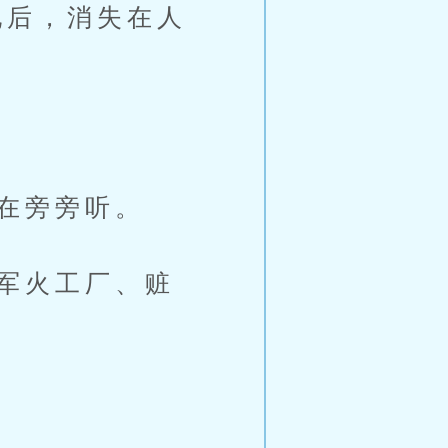
后，消失在人
在旁旁听。
军火工厂、赃