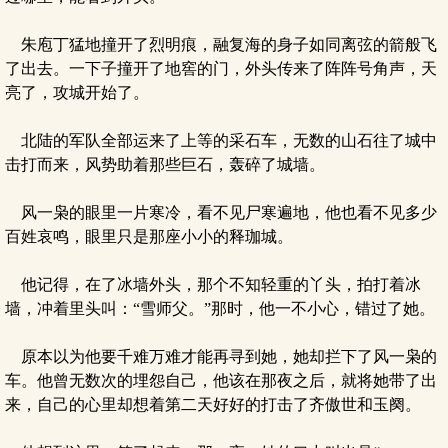
朱庖丁猛地撞开了烈明痕，融复海的身子如同离弦的箭般飞
了出去。一下子撞开了地窖的门，外头传来了阵阵号角声，天
亮了，攻城开始了。
北陆的军队全部运来了上等的采石车，无数的山石往了城中
击打而来，风势助着那些巨石，轰碎了城墙。
风一枭的眼里一片寒冷，看不见尸寒遍地，他也看不见多少
百姓哀鸣，眼里只是那座小小的释珈城。
他记得，在了冰墙外头，那个不知轻重的丫头，拍打着冰
墙，冲着里头叫：“雪师父。”那时，他一不小心，错过了她。
原本以为他要千难万难才能再寻到她，她却拦下了风一枭的
车。他曾无数次的埋怨自己，他该在那夜之后，就将她带了出
来，自己的心里却想着第二天好好的打击了齐傲世和玉阕。