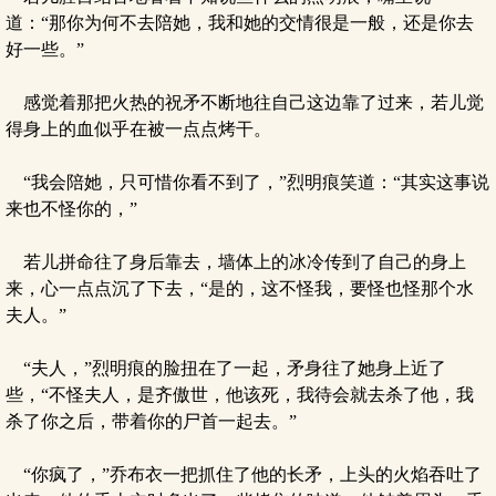
道：“那你为何不去陪她，我和她的交情很是一般，还是你去
好一些。”
感觉着那把火热的祝矛不断地往自己这边靠了过来，若儿觉
得身上的血似乎在被一点点烤干。
“我会陪她，只可惜你看不到了，”烈明痕笑道：“其实这事说
来也不怪你的，”
若儿拼命往了身后靠去，墙体上的冰冷传到了自己的身上
来，心一点点沉了下去，“是的，这不怪我，要怪也怪那个水
夫人。”
“夫人，”烈明痕的脸扭在了一起，矛身往了她身上近了
些，“不怪夫人，是齐傲世，他该死，我待会就去杀了他，我
杀了你之后，带着你的尸首一起去。”
“你疯了，”乔布衣一把抓住了他的长矛，上头的火焰吞吐了