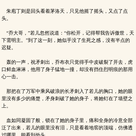
朱庖丁则是回头看着茅洛天，只见他摇了摇头，又点了点
头。
“乔大哥，”若儿忽然说道：“你松开，记得帮我告诉傲世，天
下需明主。”到了这一刻，她似乎没了生死之感，没有半点的
迟疑。
轰的一声，祝矛刺出，乔布衣只觉得手中皮破裂了开去，虎
口鲜血淋淋，他用了身子猛地一撞，却没有挡住烈明痕的那用
心一击。
那把在了万军中乘风破浪的长矛刺入了若儿的胸口，她的眼
里没有多少的痛楚，矛身刺破了她的身子，将她钉在了墙壁之
上。
血如同凝固了般，锁在了她的身子里，痛和全身的冷意全部
泛了出来，若儿的眼里没有泪，只是看着地窖的顶端，仿佛透
过哪里，能看到外头。