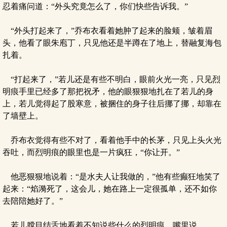
忍着痛问道：“外头究竟怎么了，你们快些告诉我。”
“外头打起来了，”乔布衣看着她肿了起来的脸颊，皱着眉
头，他看了眼朱庖丁，只见他还是半蹲在了地上，替融复海包
扎着。
“打起来了，”若儿还是有些不明白，眼前火光一亮，只见烈
明痕手里已经多了那把祝矛，他的眼狠狠地扎在了若儿的身
上，若儿觉得起了股寒意，被捆住的身子往后挪了挪，却靠在
了墙壁上。
乔布衣觉得有些不对了，看着他手中的长茅，只见上头火光
吞吐，而烈明痕的眼里也是一片疯狂，“你让开。”
他恶狠狠地说着：“是水夫人让我做的，”他有些癫狂地笑了
起来：“焰漪死了，这会儿，她在路上一定很孤单，还不如你
去陪陪她好了。”
若儿膛目结舌地看着不知说些什么的烈明痕，嘴里说