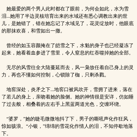
她最爱的两个男人此时都在了眼前，为何会如此，水为雪
泪...她用了半边灵核培育出来的水域还有悉心调教出来的世
儿，是她错了，错在她忘记了水域见了，花灵绽放时，他眼底
的那抹欢喜，和雪如出一撤。
曾经的如玉容颜掩在了皑雪之下，水魁的身子也已经凝冻了
起来，她看着血参进了雪里，令人窒息的红吞噬掉她的全部。
无尽的风雪往全大陆蔓延而去，风一枭放任着自己身上的灵
力，再也不懂如何控制，心锁除了枷，只剩杀戮。
地窖深处，炎矛之下...地窖口被风吹开，雪拥了进来，落在
了若儿的身上，亲吻着她的脸侧。她的神情很是安详，仿如睡
了过去般，相叠着的左右手上黑蓝两道光色，交缠环绕。
“婆罗，”她的睫毛微微地抖了下，男子的嘶吼声化作狂风，
惊如骇浪。“小银，”绵绵的雪花化作情人的泪，不知停歇地落
下。