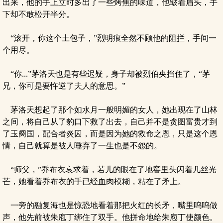
出来，他的手上立时多出了一些烤焦的味道，他皱着眉头，手
下却不敢松开半分。
“滚开，你这个土包子，”烈明痕全然不顾他的阻拦，手间一
个用尽。
“你...”茅洛天也是有些迟疑，身子却被烈伯央挡住了，“茅
兄，你可是要忤逆了夫人的意思。”
茅洛天想起了那个如水月一般明媚的女人，她出现在了山林
之间，将自己从了豹口下救了出去，自己并不是贪图富贵才到
了玉阕国，配合者炎囚，而是因为她的救命之恩，只是这个恩
情，自己就算是被人唾弃了一生也是不怨的。
“师父，”乔布衣哀求着，若儿的眼在了地窖里头闪着几丝光
芒，她看着乔布衣的手已经血肉模糊，粘在了矛上。
一旁的融复海也是惊恐地看着那把火红的长矛，嘴里呜呜做
声，他先前被朱庖丁绑住了双手。他拼命地给朱庖丁使颜色。