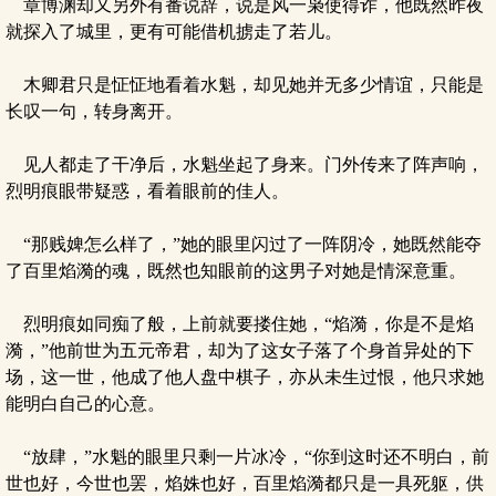
章博渊却又另外有番说辞，说是风一枭使得诈，他既然昨夜
就探入了城里，更有可能借机掳走了若儿。
木卿君只是怔怔地看着水魁，却见她并无多少情谊，只能是
长叹一句，转身离开。
见人都走了干净后，水魁坐起了身来。门外传来了阵声响，
烈明痕眼带疑惑，看着眼前的佳人。
“那贱婢怎么样了，”她的眼里闪过了一阵阴冷，她既然能夺
了百里焰漪的魂，既然也知眼前的这男子对她是情深意重。
烈明痕如同痴了般，上前就要搂住她，“焰漪，你是不是焰
漪，”他前世为五元帝君，却为了这女子落了个身首异处的下
场，这一世，他成了他人盘中棋子，亦从未生过恨，他只求她
能明白自己的心意。
“放肆，”水魁的眼里只剩一片冰冷，“你到这时还不明白，前
世也好，今世也罢，焰姝也好，百里焰漪都只是一具死躯，供