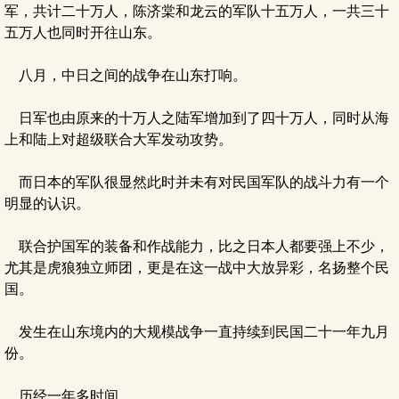
军，共计二十万人，陈济棠和龙云的军队十五万人，一共三十
五万人也同时开往山东。
八月，中日之间的战争在山东打响。
日军也由原来的十万人之陆军增加到了四十万人，同时从海
上和陆上对超级联合大军发动攻势。
而日本的军队很显然此时并未有对民国军队的战斗力有一个
明显的认识。
联合护国军的装备和作战能力，比之日本人都要强上不少，
尤其是虎狼独立师团，更是在这一战中大放异彩，名扬整个民
国。
发生在山东境内的大规模战争一直持续到民国二十一年九月
份。
历经一年多时间。