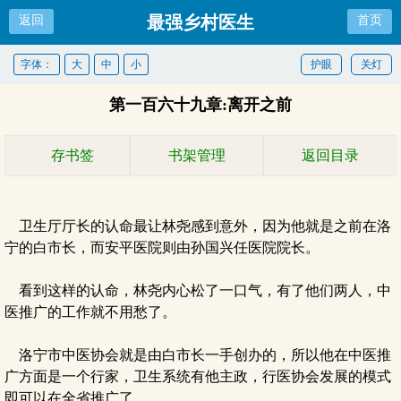
最强乡村医生
返回
首页
字体：
大
中
小
护眼
关灯
第一百六十九章:离开之前
存书签
书架管理
返回目录
卫生厅厅长的认命最让林尧感到意外，因为他就是之前在洛
宁的白市长，而安平医院则由孙国兴任医院院长。
看到这样的认命，林尧内心松了一口气，有了他们两人，中
医推广的工作就不用愁了。
洛宁市中医协会就是由白市长一手创办的，所以他在中医推
广方面是一个行家，卫生系统有他主政，行医协会发展的模式
即可以在全省推广了。