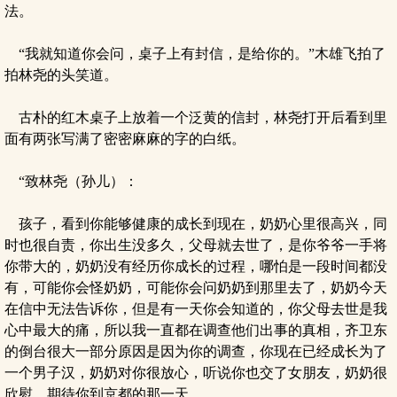
法。
“我就知道你会问，桌子上有封信，是给你的。”木雄飞拍了
拍林尧的头笑道。
古朴的红木桌子上放着一个泛黄的信封，林尧打开后看到里
面有两张写满了密密麻麻的字的白纸。
“致林尧（孙儿）：
孩子，看到你能够健康的成长到现在，奶奶心里很高兴，同
时也很自责，你出生没多久，父母就去世了，是你爷爷一手将
你带大的，奶奶没有经历你成长的过程，哪怕是一段时间都没
有，可能你会怪奶奶，可能你会问奶奶到那里去了，奶奶今天
在信中无法告诉你，但是有一天你会知道的，你父母去世是我
心中最大的痛，所以我一直都在调查他们出事的真相，齐卫东
的倒台很大一部分原因是因为你的调查，你现在已经成长为了
一个男子汉，奶奶对你很放心，听说你也交了女朋友，奶奶很
欣慰，期待你到京都的那一天……