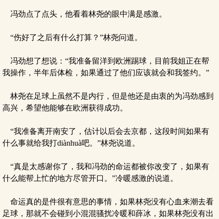
冯劲点了点头，他看着林尧的眼中满是感激。
“伤好了之后有什么打算？”林尧问道。
冯劲想了想说：“我准备留洋到欧洲踢球，目前我姐正在帮
我操作，半年后体检，如果通过了他们应该就会和我签约。”
林尧在足球上虽然不是内行，但是他还是由衷的为冯劲感到
高兴，希望他能够在欧洲获得成功。
“我准备离开南安了，估计以后会去京都，这段时间如果有
什么事就给我打diànhuà吧。”林尧说道。
“真是太感谢你了，我和冯劲的命运都被你改变了，如果有
什么能帮上忙的地方尽管开口。”冷暖感激的说道。
命运真的是件很有意思的事情，如果林尧没有心血来潮去看
足球，那就不会碰到小混混骚扰冷暖和薛冰，如果林尧没有出