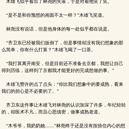
木雄飞似乎看出了林尧的失落，于是对着他笑了笑。
“是不是和你预想的画面不太一样？”木雄飞笑道。
林尧没有说话，但是他身体的每一处似乎都在说是。
“齐卫东已经被我们扳倒了，但是事情却没有我们想象的那
么简单，你有什么打算？”木雄飞喝了一口茶。
“我打算离开南安，但是目前还不准备去京都，我想让自己
得到历练，这样到了京都我才能更好的完成想做的事。”
木雄飞赞许的点了点头：“你比我们想象中的要成熟，看来
我们的担心是不必要的了。”
齐卫东这件事让木雄飞对林尧的认识加深了许多，年纪轻轻
的，却医术不凡，而且心思缜密，做事成熟老道。
“木爷爷，我奶奶她……”林尧终于还是没有按捺住内心的想